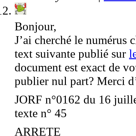
Bonjour,
J’ai cherché le numérus cl
text suivante publié sur
l
document est exact de vot
publier nul part? Merci 
JORF n°0162 du 16 juill
texte n° 45
ARRETE