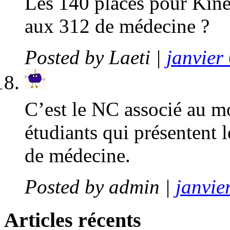
Les 140 places pour Kiné 
aux 312 de médecine ?
Posted by
Laeti
|
janvier
C’est le NC associé au m
étudiants qui présentent
de médecine.
Posted by
admin
|
janvie
Articles récents