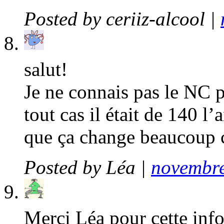
Posted by
ceriiz-alcool
|
salut!
Je ne connais pas le NC p
tout cas il était de 140 l
que ça change beaucoup c
Posted by
Léa
|
novembre
Merci Léa pour cette inf