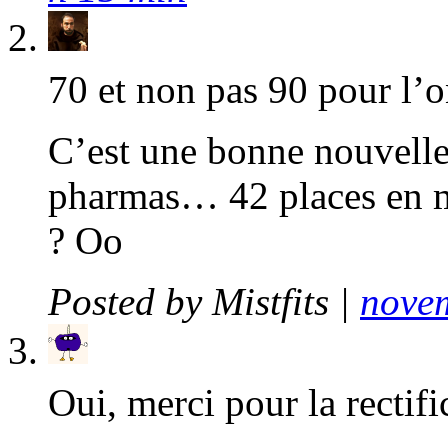
70 et non pas 90 pour l’o
C’est une bonne nouvelle 
pharmas… 42 places en m
? Oo
Posted by
Mistfits
|
novem
Oui, merci pour la rectifi