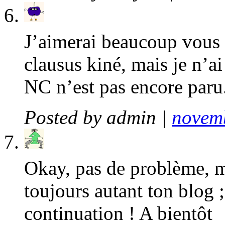
J’aimerai beaucoup vous
clausus kiné, mais je n’a
NC n’est pas encore paru
Posted by
admin
|
novemb
Okay, pas de problème, 
toujours autant ton blog 
continuation ! A bientôt