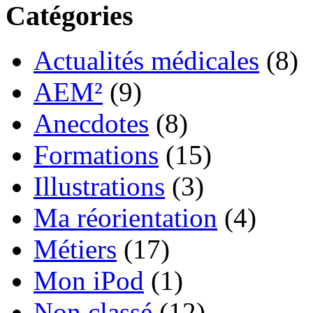
Catégories
Actualités médicales
(8)
AEM²
(9)
Anecdotes
(8)
Formations
(15)
Illustrations
(3)
Ma réorientation
(4)
Métiers
(17)
Mon iPod
(1)
Non classé
(12)