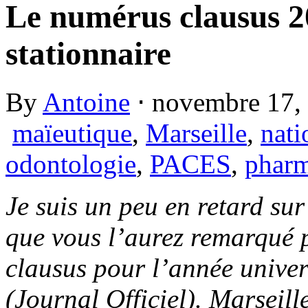
Le numérus clausus 20
stationnaire
By
Antoine
⋅
novembre 17,
maïeutique
,
Marseille
,
nati
odontologie
,
PACES
,
pharm
Je suis un peu en retard sur
que vous l’aurez remarqué 
clausus pour l’année univer
(Journal Officiel). Marseille