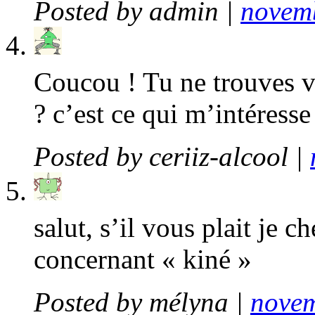
Posted by
admin
|
novemb
Coucou ! Tu ne trouves vr
? c’est ce qui m’intéress
Posted by
ceriiz-alcool
|
salut, s’il vous plait je 
concernant « kiné »
Posted by
mélyna
|
novem