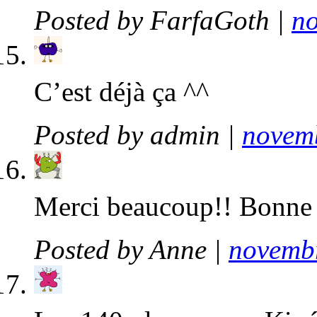
Posted by
FarfaGoth
|
no
C’est déjà ça ^^
Posted by
admin
|
novemb
Merci beaucoup!! Bonne a
Posted by
Anne
|
novembr