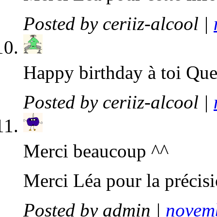
Posted by
ceriiz-alcool
|
Happy birthday à toi Que
Posted by
ceriiz-alcool
|
Merci beaucoup ^^
Merci Léa pour la précisi
Posted by
admin
|
novemb