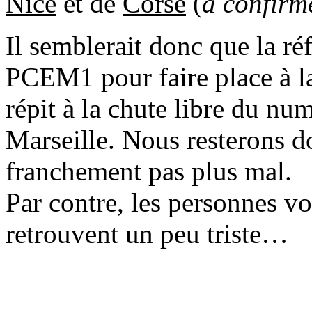
Nice
et de
Corse
(
à confirm
Il semblerait donc que la r
PCEM1 pour faire place à la
répit à la chute libre du n
Marseille. Nous resterons 
franchement pas plus mal.
Par contre, les personnes vo
retrouvent un peu triste…