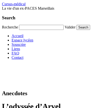
Cursus-médical
La vie d'un ex-PACES Marseillais
Search
Recherche
Valider
Accueil
Espace lycéen
Souscrire
Liens
FAQ
Contact
Anecdotes
L’odyssée d’Arvel