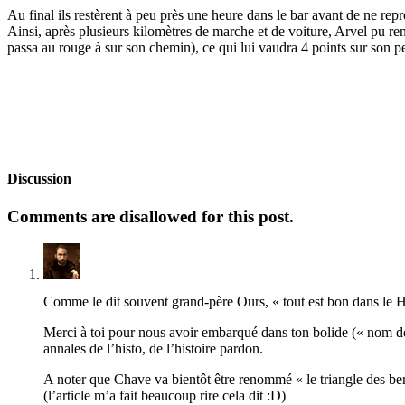
Au final ils restèrent à peu près une heure dans le bar avant de ne repr
Ainsi, après plusieurs kilomètres de marche et de voiture, Arvel pu ren
passa au rouge à sur son chemin), ce qui lui vaudra 4 points sur son 
Discussion
Comments are disallowed for this post.
Comme le dit souvent grand-père Ours, « tout est bon dans le 
Merci à toi pour nous avoir embarqué dans ton bolide (« nom de 
annales de l’histo, de l’histoire pardon.
A noter que Chave va bientôt être renommé « le triangle des be
(l’article m’a fait beaucoup rire cela dit :D)