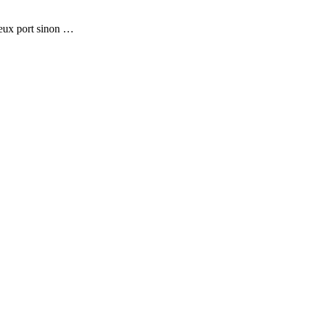
vieux port sinon …