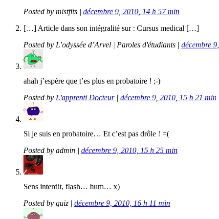
Posted by
mistfits
|
décembre 9, 2010, 14 h 57 min
[…] Article dans son intégralité sur : Cursus medical […]
Posted by
L’odyssée d’Arvel | Paroles d'étudiants
|
décembre 9,
ahah j’espère que t’es plus en probatoire ! ;-)
Posted by
L'apprenti Docteur
|
décembre 9, 2010, 15 h 21 min
Si je suis en probatoire… Et c’est pas drôle ! =(
Posted by
admin
|
décembre 9, 2010, 15 h 25 min
Sens interdit, flash… hum… x)
Posted by
guiz
|
décembre 9, 2010, 16 h 11 min