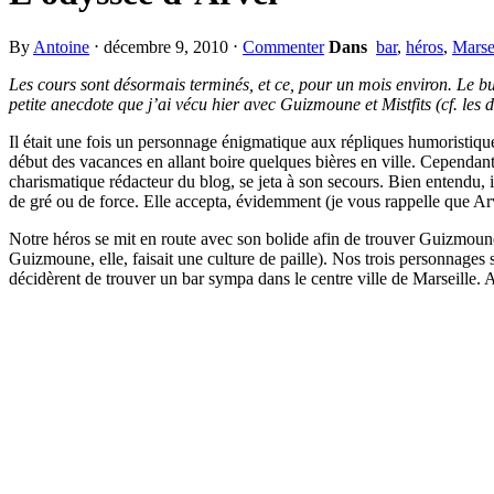
By
Antoine
⋅
décembre 9, 2010
⋅
Commenter
Dans
bar
,
héros
,
Marse
Les cours sont désormais terminés, et ce, pour un mois environ. Le bu
petite anecdote que j’ai vécu hier avec Guizmoune et Mistfits (cf. les
Il était une fois un personnage énigmatique aux répliques humoristique
début des vacances en allant boire quelques bières en ville. Cependant i
charismatique rédacteur du blog, se jeta à son secours. Bien entendu, 
de gré ou de force. Elle accepta, évidemment (je vous rappelle que Arv
Notre héros se mit en route avec son bolide afin de trouver Guizmoune.
Guizmoune, elle, faisait une culture de paille). Nos trois personnages se
décidèrent de trouver un bar sympa dans le centre ville de Marseille. A