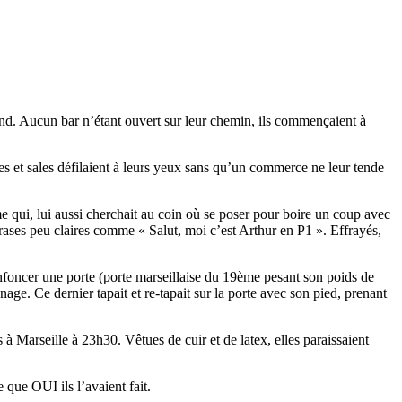
rond. Aucun bar n’étant ouvert sur leur chemin, ils commençaient à
s et sales défilaient à leurs yeux sans qu’un commerce ne leur tende
e qui, lui aussi cherchait au coin où se poser pour boire un coup avec
rases peu claires comme « Salut, moi c’est Arthur en P1 ». Effrayés,
enfoncer une porte (porte marseillaise du 19ème pesant son poids de
nage. Ce dernier tapait et re-tapait sur la porte avec son pied, prenant
à Marseille à 23h30. Vêtues de cuir et de latex, elles paraissaient
 que OUI ils l’avaient fait.