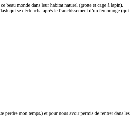
t ce beau monde dans leur habitat naturel (grotte et cage à lapin).
d flash qui se déclencha après le franchissement d’un feu orange (qui
ste perdre mon temps.) et pour nous avoir permis de rentrer dans les