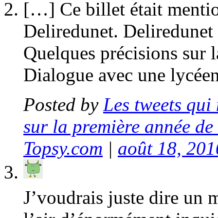
[…] Ce billet était menti
Deliredunet. Deliredunet 
Quelques précisions sur 
Dialogue avec une lycée
Posted by
Les tweets qui
sur la première année de
Topsy.com
|
août 18, 201
J’voudrais juste dire un 