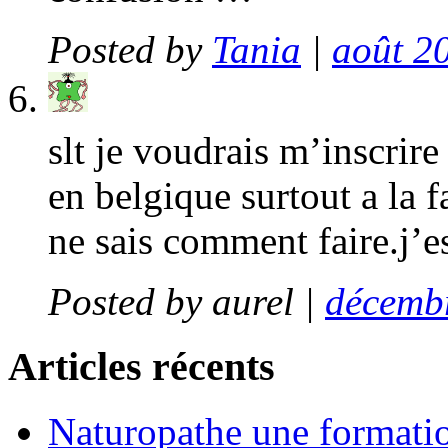
Posted by
Tania
|
août 20
slt je voudrais m’inscrir
en belgique surtout a la 
ne sais comment faire.j’
Posted by
aurel
|
décembr
Articles récents
Naturopathe une formati