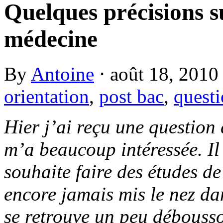
Quelques précisions s
médecine
By
Antoine
⋅
août 18, 201
orientation
,
post bac
,
quest
Hier j’ai reçu une question
m’a beaucoup intéressée. Il
souhaite faire des études d
encore jamais mis le nez da
se retrouve un peu débousso