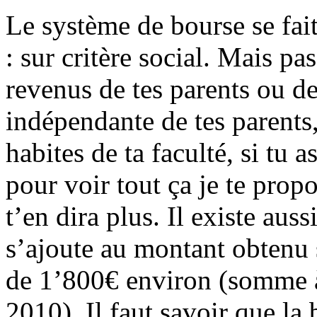
Le système de bourse se fai
: sur critère social. Mais p
revenus de tes parents ou des
indépendante de tes parents,
habites de ta faculté, si tu a
pour voir tout ça je te prop
t’en dira plus. Il existe aus
s’ajoute au montant obtenu 
de 1’800€ environ (somme à
2010). Il faut savoir que la 