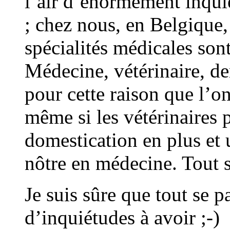
l’air d’énormément inquié
; chez nous, en Belgique,
spécialités médicales son
Médecine, vétérinaire, de
pour cette raison que l’
même si les vétérinaires 
domestication en plus et 
nôtre en médecine. Tout 
Je suis sûre que tout se p
d’inquiétudes à avoir ;-)