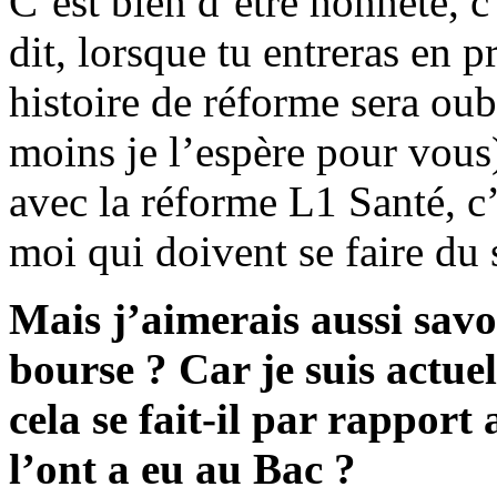
C’est bien d’être honnête, 
dit, lorsque tu entreras en 
histoire de réforme sera oub
moins je l’espère pour vous)
avec la réforme L1 Santé, c
moi qui doivent se faire du 
Mais j’aimerais aussi sav
bourse ? Car je suis actue
cela se fait-il par rapport
l’ont a eu au Bac ?