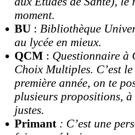
aux Etudes de Santé), le r
moment.
BU
:
Bibliothèque Univer
au lycée en mieux.
QCM
:
Questionnaire à 
Choix Multiples. C’est le
première année, on te po
plusieurs propositions, à 
justes.
Primant
: C’est une per