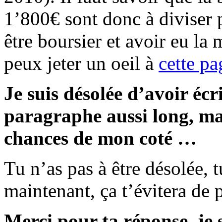
1’800€ sont donc à diviser 
être boursier et avoir eu la
peux jeter un oeil à
cette pa
Je suis désolée d’avoir écr
paragraphe aussi long, mai
chances de mon coté …
Tu n’as pas à être désolée, t
maintenant, ça t’évitera de 
Merci pour ta réponse, je 