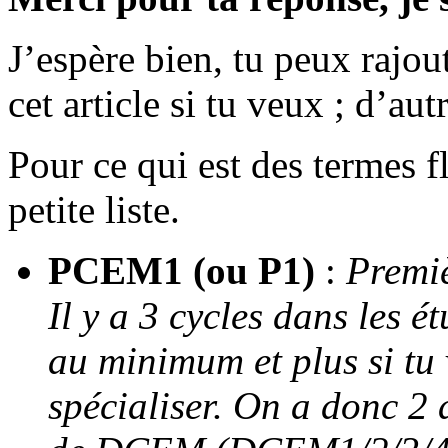
J’espère bien, tu peux rajo
cet article si tu veux ; d’au
Pour ce qui est des termes f
petite liste.
PCEM1 (ou P1)
:
Premiè
Il y a 3 cycles dans les é
au minimum et plus si tu 
spécialiser. On a donc 