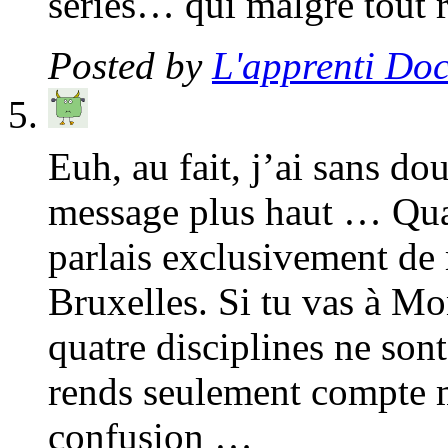
séries… qui malgré tout r
Posted by
L'apprenti Doc
Euh, au fait, j’ai sans do
message plus haut … Quand
parlais exclusivement de 
Bruxelles. Si tu vas à Mo
quatre disciplines ne son
rends seulement compte m
confusion …