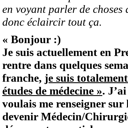
en voyant parler de choses d
donc éclaircir tout ça.
« Bonjour :)
Je suis actuellement en Pr
rentre dans quelques semai
franche,
je suis totalemen
études de médecine »
. J’a
voulais me renseigner sur 
devenir Médecin/Chirurgie