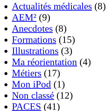
Actualités médicales
(8)
AEM²
(9)
Anecdotes
(8)
Formations
(15)
Illustrations
(3)
Ma réorientation
(4)
Métiers
(17)
Mon iPod
(1)
Non classé
(12)
PACES
(41)