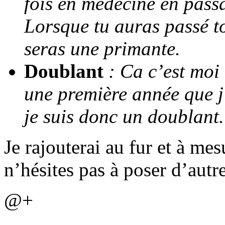
fois en médecine en pass
Lorsque tu auras passé to
seras une primante.
D
oublant
: Ca c’est moi à
une première année que j’
je suis donc un doublant.
Je rajouterai au fur et à mes
n’hésites pas à poser d’autr
@+