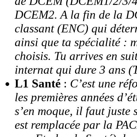
de DCEM (DCEM1/2/3/4) 
DCEM2. A la fin de la D
classant (ENC) qui déterm
ainsi que ta spécialité : 
choisis. Tu arrives en s
internat qui dure 3 ans 
L1 Santé
:
C’est une réf
les premières années d’é
s’en moque, il faut juste
est remplacée par la P