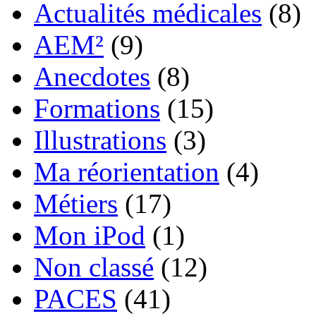
Actualités médicales
(8)
AEM²
(9)
Anecdotes
(8)
Formations
(15)
Illustrations
(3)
Ma réorientation
(4)
Métiers
(17)
Mon iPod
(1)
Non classé
(12)
PACES
(41)