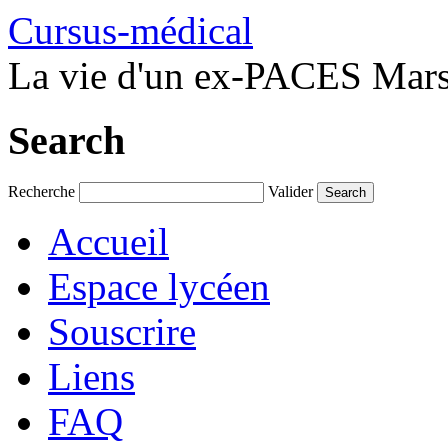
Cursus-médical
La vie d'un ex-PACES Marse
Search
Recherche
Valider
Accueil
Espace lycéen
Souscrire
Liens
FAQ