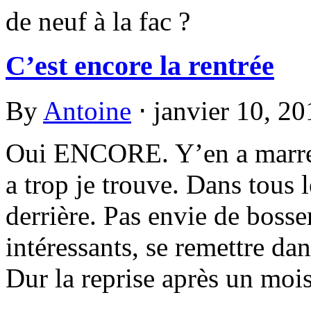
de neuf à la fac ?
C’est encore la rentrée
By
Antoine
⋅
janvier 10, 2
Oui ENCORE. Y’en a marre 
a trop je trouve. Dans tous l
derrière. Pas envie de bosse
intéressants, se remettre dan
Dur la reprise après un moi