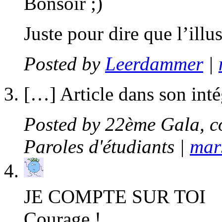
Bonsoir ;)
Juste pour dire que l’illu
Posted by
Leerdammer
|
[…] Article dans son inté
Posted by
22ème Gala, co
Paroles d'étudiants
|
mar
JE COMPTE SUR TOI
Courage !