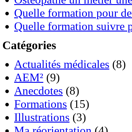
Quelle formation pour de
Quelle formation suivre p
Catégories
Actualités médicales
(8)
AEM²
(9)
Anecdotes
(8)
Formations
(15)
Illustrations
(3)
Ma réorientation
(4)