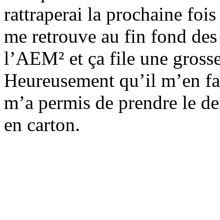
rattraperai la prochaine foi
me retrouve au fin fond des
l’AEM² et ça file une grosse 
Heureusement qu’il m’en fau
m’a permis de prendre le d
en carton.