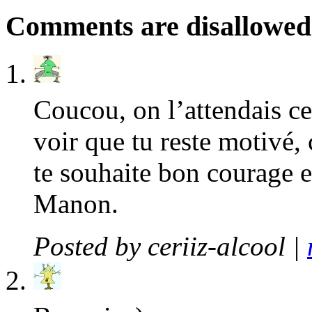
Comments are disallowed f
Coucou, on l’attendais cet
voir que tu reste motivé, c
te souhaite bon courage e
Manon.
Posted by
ceriiz-alcool
|