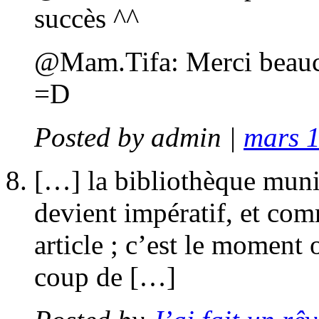
succès ^^
@Mam.Tifa: Merci beauco
=D
Posted by
admin
|
mars 1
[…] la bibliothèque munici
devient impératif, et com
article ; c’est le moment
coup de […]