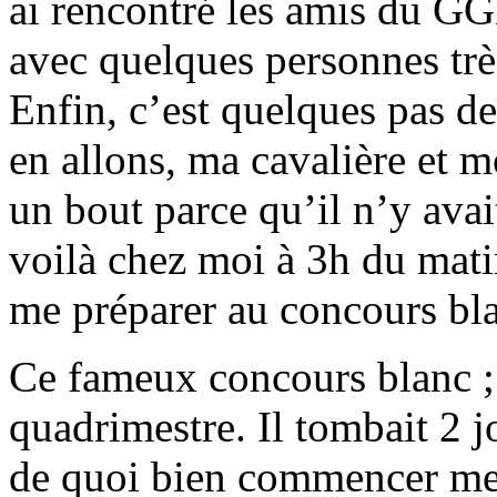
ai rencontré les amis du GG
avec quelques personnes tr
Enfin, c’est quelques pas d
en allons, ma cavalière et
un bout parce qu’il n’y ava
voilà chez moi à 3h du mat
me préparer au concours bl
Ce fameux concours blanc ;
quadrimestre. Il tombait 2 j
de quoi bien commencer me