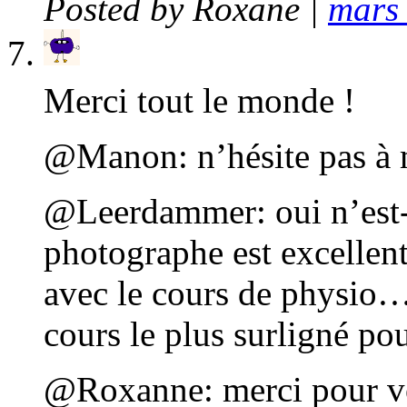
Posted by
Roxane
|
mars 
Merci tout le monde !
@Manon: n’hésite pas à 
@Leerdammer: oui n’est-c
photographe est excellen
avec le cours de physio…
cours le plus surligné po
@Roxanne: merci pour vot