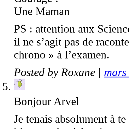
Une Maman
PS : attention aux Scienc
il ne s’agit pas de racon
chrono » à l’examen.
Posted by
Roxane
|
mars 
Bonjour Arvel
Je tenais absolument à te 