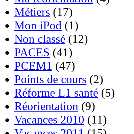
Métiers
(17)
Mon iPod
(1)
Non classé
(12)
PACES
(41)
PCEM1
(47)
Points de cours
(2)
Réforme L1 santé
(5)
Réorientation
(9)
Vacances 2010
(11)
Vacances 2011
(15)