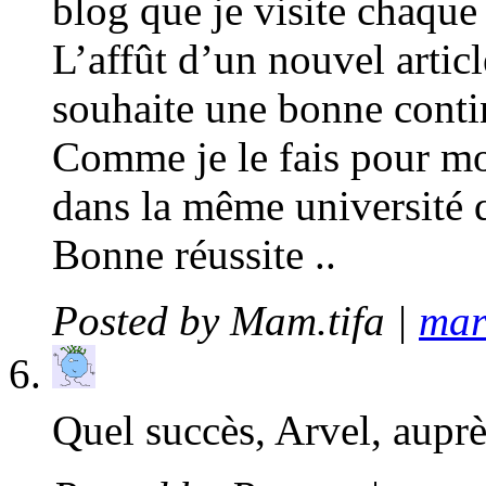
blog que je visite chaque
L’affût d’un nouvel article
souhaite une bonne conti
Comme je le fais pour mon
dans la même université qu
Bonne réussite ..
Posted by
Mam.tifa
|
mar
Quel succès, Arvel, aupr