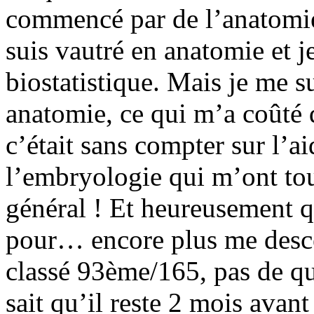
commencé par de l’anatomie 
suis vautré en anatomie et j
biostatistique. Mais je me 
anatomie, ce qui m’a coûté 
c’était sans compter sur l’ai
l’embryologie qui m’ont tou
général ! Et heureusement qu
pour… encore plus me desce
classé 93ème/165, pas de quo
sait qu’il reste 2 mois avan