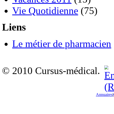
Vie Quotidienne
(75)
Liens
Le métier de pharmacien
© 2010 Cursus-médical.
Annuaires
|