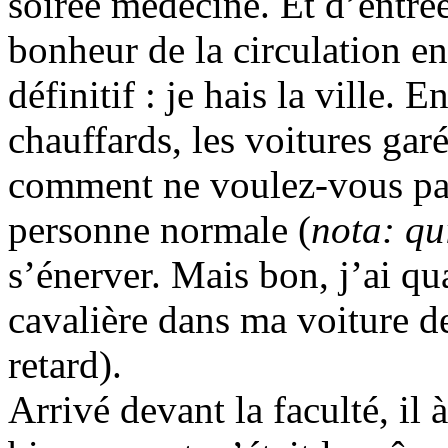
soirée médecine. Et d’entrée 
bonheur de la circulation en
définitif : je hais la ville. E
chauffards, les voitures ga
comment ne voulez-vous pa
personne normale (
nota: qu
s’énerver. Mais bon, j’ai 
cavalière dans ma voiture d
retard).
Arrivé devant la faculté, il à