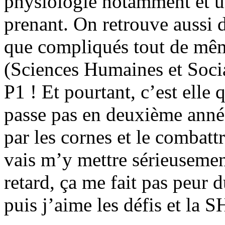
physiologie notamment et un
prenant. On retrouve aussi 
que compliqués tout de mê
(Sciences Humaines et Social
P1 ! Et pourtant, c’est elle 
passe pas en deuxième année
par les cornes et le combattr
vais m’y mettre sérieusemen
retard, ça me fait pas peur
puis j’aime les défis et la S