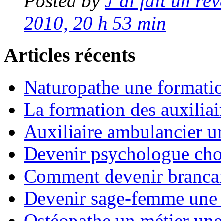
Posted by
J’ai fait un rê
2010, 20 h 53 min
Articles récents
Naturopathe une formati
La formation des auxiliai
Auxiliaire ambulancier u
Devenir psychologue choi
Comment devenir brancard
Devenir sage-femme une 
Ostéopathe un métier un