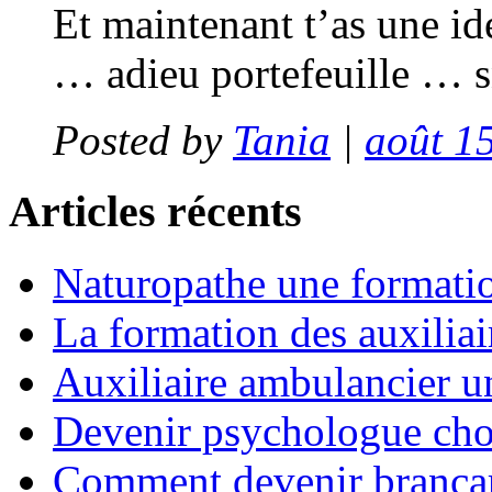
Et maintenant t’as une idé
… adieu portefeuille … 
Posted by
Tania
|
août 15
Articles récents
Naturopathe une formati
La formation des auxiliai
Auxiliaire ambulancier u
Devenir psychologue choi
Comment devenir brancard