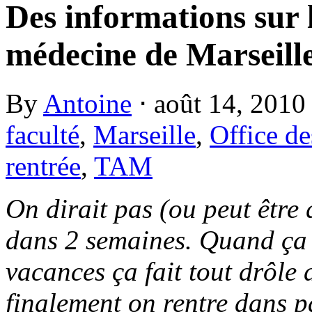
Des informations sur l
médecine de Marseill
By
Antoine
⋅
août 14, 201
faculté
,
Marseille
,
Office de
rentrée
,
TAM
On dirait pas (ou peut être q
dans 2 semaines. Quand ça f
vacances ça fait tout drôle
finalement on rentre dans p