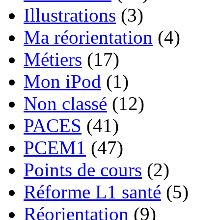
Illustrations
(3)
Ma réorientation
(4)
Métiers
(17)
Mon iPod
(1)
Non classé
(12)
PACES
(41)
PCEM1
(47)
Points de cours
(2)
Réforme L1 santé
(5)
Réorientation
(9)