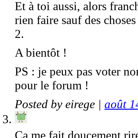
Et à toi aussi, alors fran
rien faire sauf des chos
2.
A bientôt !
PS : je peux pas voter n
pour le forum !
Posted by
eirege
|
août 1
Ça me fait doucement rire