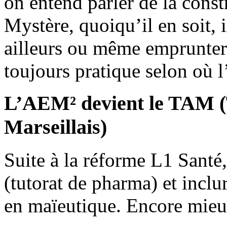
on entend parler de la const
Mystère, quoiqu’il en soit, 
ailleurs ou même emprunter
toujours pratique selon où l
L’AEM² devient le TAM (T
Marseillais)
Suite à la réforme L1 Sant
(tutorat de pharma) et inclu
en maïeutique. Encore mieux 