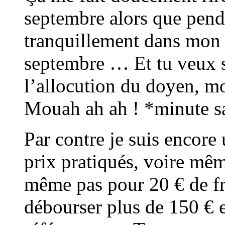
septembre alors que penda
tranquillement dans mon l
septembre … Et tu veux s
l’allocution du doyen, mo
Mouah ah ah ! *minute s
Par contre je suis encore
prix pratiqués, voire mêm
même pas pour 20 € de fra
débourser plus de 150 € e