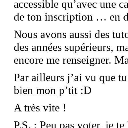
accessible qu’avec une ca
de ton inscription … en
Nous avons aussi des tuto
des années supérieurs, mai
encore me renseigner. Mai
Par ailleurs j’ai vu que t
bien mon p’tit :D
A très vite !
P.S. : Peu pas voter, je te