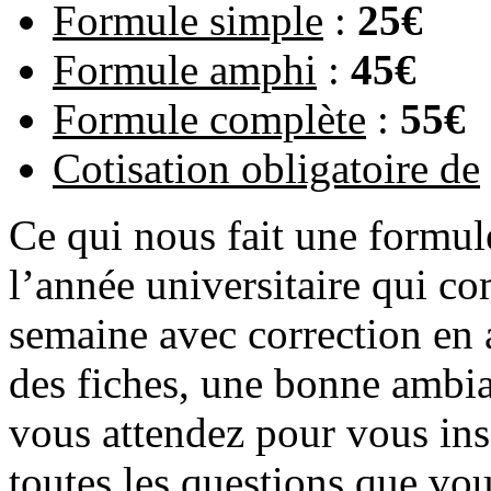
Formule simple
:
25€
Formule amphi
:
45€
Formule complète
:
55€
Cotisation obligatoire de
Ce qui nous fait une formu
l’année universitaire qui 
semaine avec correction en 
des fiches, une bonne ambia
vous attendez pour vous insc
toutes les questions que vo