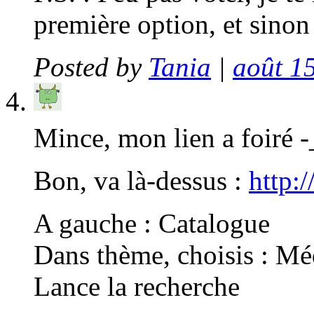
première option, et sinon 
Posted by
Tania
|
août 15
Mince, mon lien a foiré 
Bon, va là-dessus :
http:
A gauche : Catalogue
Dans thème, choisis : Mé
Lance la recherche