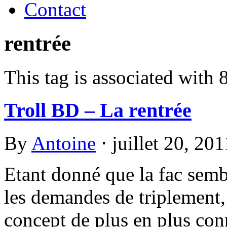
Contact
rentrée
This tag is associated with 
Troll BD – La rentrée
By
Antoine
⋅
juillet 20, 20
Etant donné que la fac semb
les demandes de triplement, 
concept de plus en plus conn