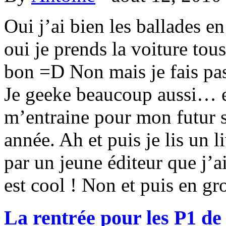
Oui j’ai bien les ballades en
oui je prends la voiture tou
bon =D Non mais je fais pas
Je geeke beaucoup aussi… et
m’entraine pour mon futur s
année. Ah et puis je lis un l
par un jeune éditeur que j’
est cool ! Non et puis en gr
La rentrée pour les P1 de