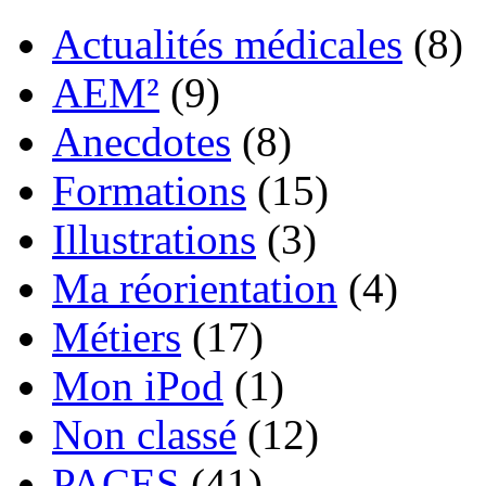
Actualités médicales
(8)
AEM²
(9)
Anecdotes
(8)
Formations
(15)
Illustrations
(3)
Ma réorientation
(4)
Métiers
(17)
Mon iPod
(1)
Non classé
(12)
PACES
(41)