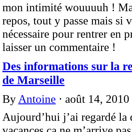
mon intimité wouuuuh ! Mais 
repos, tout y passe mais si
nécessaire pour rentrer en p
laisser un commentaire !
Des informations sur la r
de Marseille
By
Antoine
⋅
août 14, 201
Aujourd’hui j’ai regardé la 
vacances ça ne m’arrive pas 