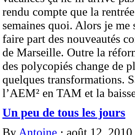
rendu compte que la rentrée
semaines quoi. Alors je me s
faire part des nouveautés c
de Marseille. Outre la réfo
des polycopiés change de pla
quelques transformations. S
l’AEM² en TAM et la baisse 
Un peu de tous les jours
By
Antoine
⋅
août 12, 201