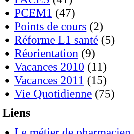
PCEM1
(47)
Points de cours
(2)
Réforme L1 santé
(5)
Réorientation
(9)
Vacances 2010
(11)
Vacances 2011
(15)
Vie Quotidienne
(75)
Liens
Le métier de pharmacien