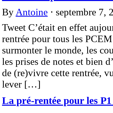
By
Antoine
⋅
septembre 7,
Tweet C’était en effet aujou
rentrée pour tous les PCEM1 
surmonter le monde, les cours
les prises de notes et bien 
de (re)vivre cette rentrée, v
lever […]
La pré-rentée pour les P