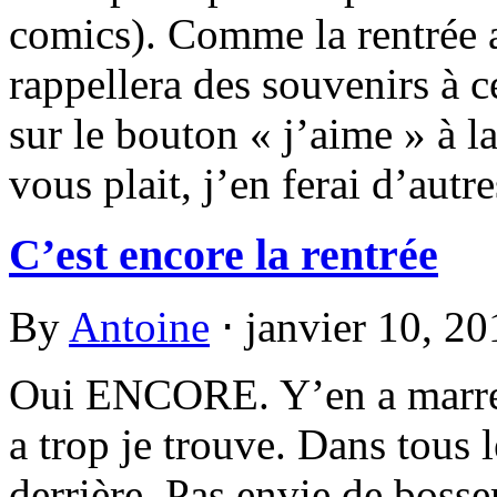
comics). Comme la rentrée 
rappellera des souvenirs à c
sur le bouton « j’aime » à la
vous plait, j’en ferai d’autre
C’est encore la rentrée
By
Antoine
⋅
janvier 10, 2
Oui ENCORE. Y’en a marre 
a trop je trouve. Dans tous l
derrière. Pas envie de bosse