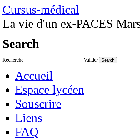
Cursus-médical
La vie d'un ex-PACES Marse
Search
Recherche
Valider
Accueil
Espace lycéen
Souscrire
Liens
FAQ