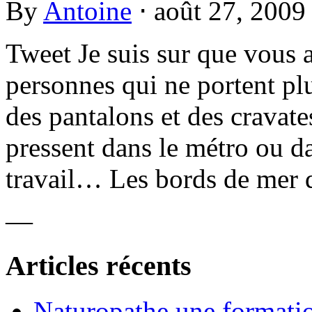
By
Antoine
⋅
août 27, 200
Tweet Je suis sur que vous 
personnes qui ne portent plu
des pantalons et des cravate
pressent dans le métro ou da
travail… Les bords de mer q
—
Articles récents
Naturopathe une formati