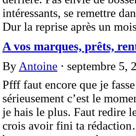
intéressants, se remettre dan
Dur la reprise après un moi
A vos marques, prêts, ren
By
Antoine
⋅
septembre 5,
Pfff faut encore que je fasse
sérieusement c’est le momen
je hais le plus. Faut redire
crois avoir fini ta rédacti