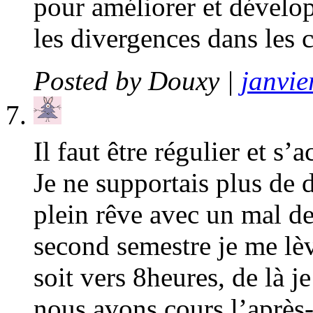
pour améliorer et dévelop
les divergences dans les
Posted by
Douxy
|
janvie
Il faut être régulier et s’
Je ne supportais plus de 
plein rêve avec un mal de
second semestre je me lèv
soit vers 8heures, de là je
nous avons cours l’après-