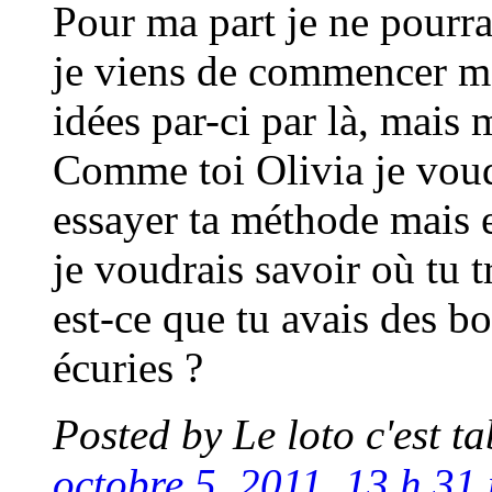
Pour ma part je ne pourr
je viens de commencer mo
idées par-ci par là, mais
Comme toi Olivia je voudr
essayer ta méthode mais 
je voudrais savoir où tu 
est-ce que tu avais des b
écuries ?
Posted by
Le loto c'est t
octobre 5, 2011, 13 h 31