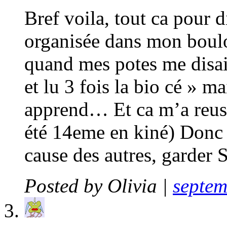
Bref voila, tout ca pour d
organisée dans mon boulo
quand mes potes me disais
et lu 3 fois la bio cé » m
apprend… Et ca m’a reussi
été 14eme en kiné) Donc 
cause des autres, garde
Posted by
Olivia
|
septem