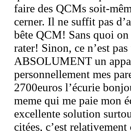
faire des QCMs soit-même
cerner. Il ne suffit pas d
bête QCM! Sans quoi on p
rater! Sinon, ce n’est pas
ABSOLUMENT un appart à
personnellement mes pare
2700euros l’écurie bonjou
meme qui me paie mon écu
excellente solution surto
citées, c’est relativement