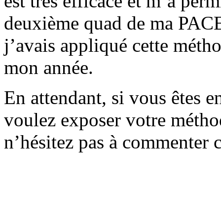
est très efficace et m’a per
deuxième quad de ma PACES
j’avais appliqué cette métho
mon année.
En attendant, si vous êtes e
voulez exposer votre métho
n’hésitez pas à commenter ce