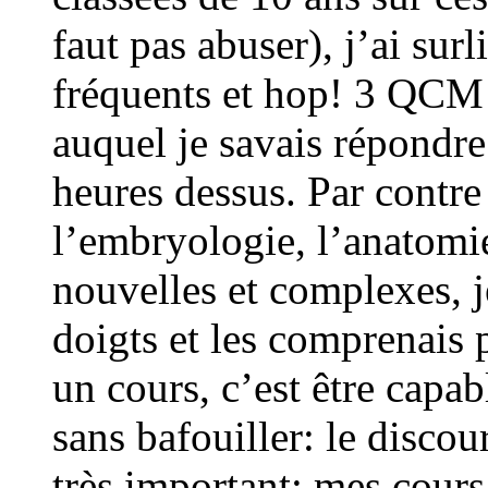
faut pas abuser), j’ai sur
fréquents et hop! 3 QCM 
auquel je savais répondre
heures dessus. Par contr
l’embryologie, l’anatomi
nouvelles et complexes, j
doigts et les comprenais 
un cours, c’est être capa
sans bafouiller: le discou
très important: mes cours 