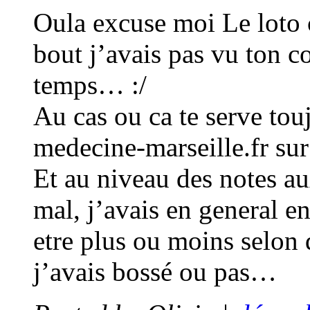
Oula excuse moi Le loto c
bout j’avais pas vu ton c
temps… :/
Au cas ou ca te serve toujo
medecine-marseille.fr sur 
Et au niveau des notes au
mal, j’avais en general e
etre plus ou moins selon 
j’avais bossé ou pas…