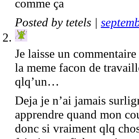
comme ça
Posted by
tetels
|
septemb
Je laisse un commentaire 
la meme facon de travaille
qlq’un…
Deja je n’ai jamais surlig
apprendre quand mon cour
donc si vraiment qlq chos