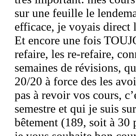
sur une feuille le lendem
efficace, je voyais direct 
Et encore une fois T
refaire, les re-refaire, co
semaines de révisions, qun
20/20 à force des les avo
pas à revoir vos cours, c’e
semestre et qui je suis su
bêtement (189, soit à 30 
je vous souhaite bon cou