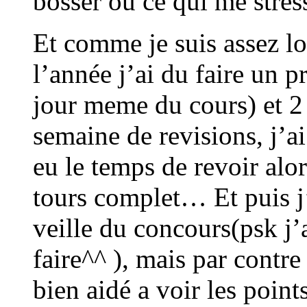
bosser ou ce qui me stre
Et comme je suis assez l
l’année j’ai du faire un p
jour meme du cours) et 2 
semaine de revisions, j’a
eu le temps de revoir alor
tours complet… Et puis j’
veille du concours(psk j’
faire^^ ), mais par contre
bien aidé a voir les point