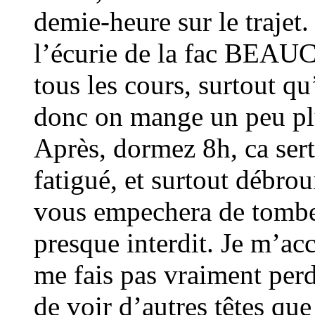
demie-heure sur le trajet
l’écurie de la fac BEAU
tous les cours, surtout qu
donc on mange un peu plus
Après, dormez 8h, ca sert
fatigué, et surtout débrou
vous empechera de tomber
presque interdit. Je m’ac
me fais pas vraiment per
de voir d’autres têtes que