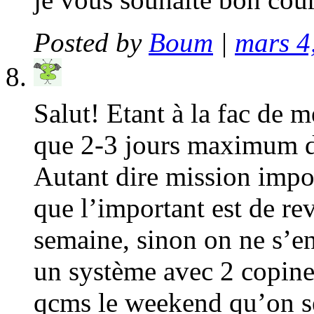
Posted by
Boum
|
mars 4
Salut! Etant à la fac de m
que 2-3 jours maximum de
Autant dire mission impo
que l’important est de re
semaine, sinon on ne s’en
un système avec 2 copine
qcms le weekend qu’on se 