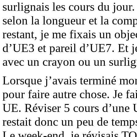
surlignais les cours du jour
selon la longueur et la com
restant, je me fixais un obje
d’UE3 et pareil d’UE7. Et j
avec un crayon ou un surlig
Lorsque j’avais terminé mon 
pour faire autre chose. Je fa
UE. Réviser 5 cours d’une 
restait donc un peu de temps
Le week-end, je révisais T