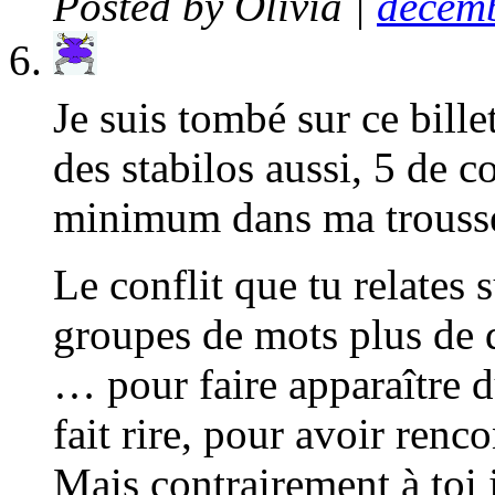
Posted by
Olivia
|
décemb
Je suis tombé sur ce bille
des stabilos aussi, 5 de c
minimum dans ma trouss
Le conflit que tu relates s
groupes de mots plus de d
… pour faire apparaître 
fait rire, pour avoir renc
Mais contrairement à toi 