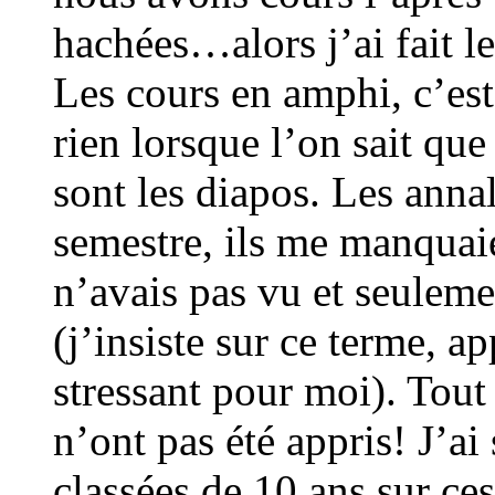
hachées…alors j’ai fait le
Les cours en amphi, c’est
rien lorsque l’on sait qu
sont les diapos. Les anna
semestre, ils me manquaie
n’avais pas vu et seule
(j’insiste sur ce terme, a
stressant pour moi). Tou
n’ont pas été appris! J’ai
classées de 10 ans sur ces