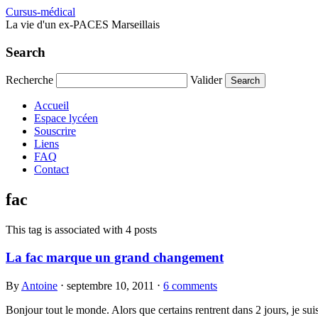
Cursus-médical
La vie d'un ex-PACES Marseillais
Search
Recherche
Valider
Accueil
Espace lycéen
Souscrire
Liens
FAQ
Contact
fac
This tag is associated with 4 posts
La fac marque un grand changement
By
Antoine
⋅
septembre 10, 2011
⋅
6 comments
Bonjour tout le monde. Alors que certains rentrent dans 2 jours, je suis