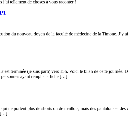
is j’ai tellement de choses à vous raconter !
 P1
tion du nouveau doyen de la faculté de médecine de la Timone. J’y ai as
s’est terminée (je suis parti) vers 15h. Voici le bilan de cette journée. 
 personnes ayant remplis la fiche […]
qui ne portent plus de shorts ou de maillots, mais des pantalons et des 
 […]