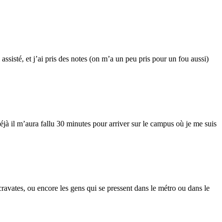
sisté, et j’ai pris des notes (on m’a un peu pris pour un fou aussi)
Déjà il m’aura fallu 30 minutes pour arriver sur le campus où je me suis
cravates, ou encore les gens qui se pressent dans le métro ou dans le