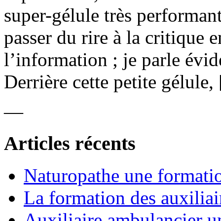
super-gélule très performan
passer du rire à la critique 
l’information ; je parle év
Derrière cette petite gélule,
—
Articles récents
Naturopathe une formati
La formation des auxiliai
Auxiliaire ambulancier u