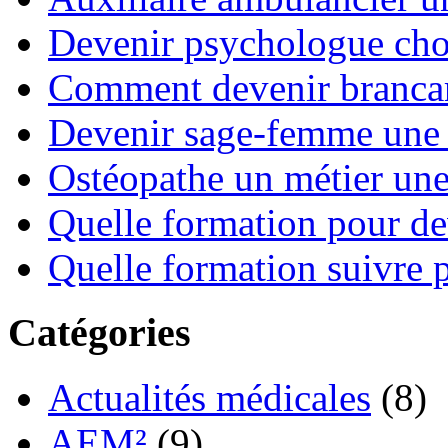
Devenir psychologue choi
Comment devenir brancard
Devenir sage-femme une 
Ostéopathe un métier un
Quelle formation pour de
Quelle formation suivre p
Catégories
Actualités médicales
(8)
AEM²
(9)