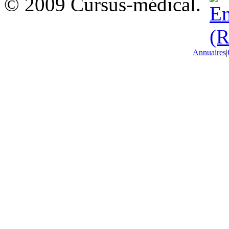
© 2009 Cursus-médical.
Annuaires
|