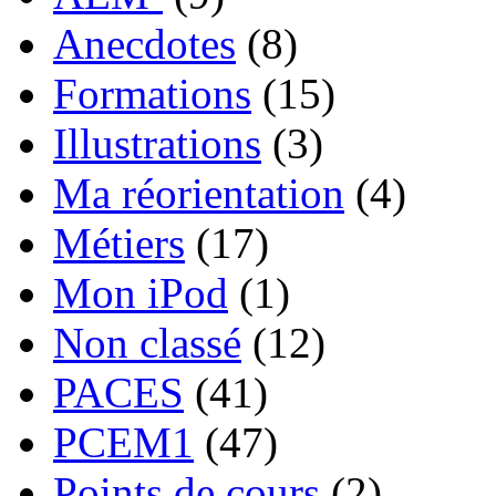
Anecdotes
(8)
Formations
(15)
Illustrations
(3)
Ma réorientation
(4)
Métiers
(17)
Mon iPod
(1)
Non classé
(12)
PACES
(41)
PCEM1
(47)
Points de cours
(2)