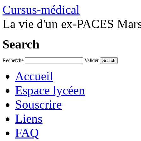
Cursus-médical
La vie d'un ex-PACES Marse
Search
Recherche
Valider
Accueil
Espace lycéen
Souscrire
Liens
FAQ