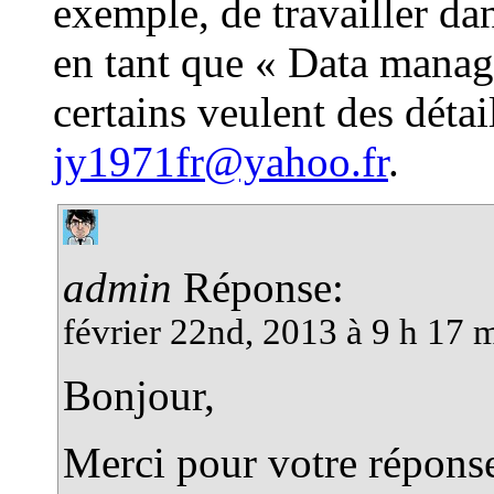
exemple, de travailler da
en tant que « Data manage
certains veulent des déta
jy1971fr@yahoo.fr
.
admin
Réponse:
février 22nd, 2013 à 9 h 17 
Bonjour,
Merci pour votre réponse