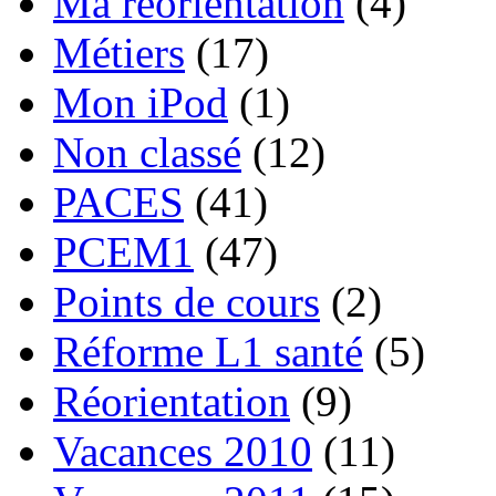
Ma réorientation
(4)
Métiers
(17)
Mon iPod
(1)
Non classé
(12)
PACES
(41)
PCEM1
(47)
Points de cours
(2)
Réforme L1 santé
(5)
Réorientation
(9)
Vacances 2010
(11)