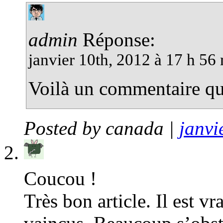
admin
Réponse:
janvier 10th, 2012 à 17 h 56
Voilà un commentaire qu
Posted by
canada
|
janvi
Coucou !
Très bon article. Il est vr