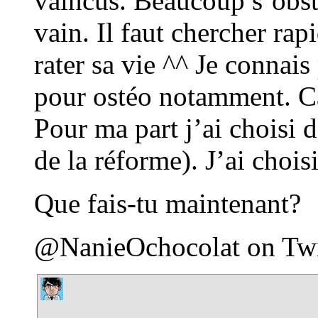
vaincus. Beaucoup s’obsti
vain. Il faut chercher ra
rater sa vie ^^ Je connai
pour ostéo notamment. Ca
Pour ma part j’ai choisi 
de la réforme). J’ai chois
Que fais-tu maintenant?
@NanieOchocolat on Twit