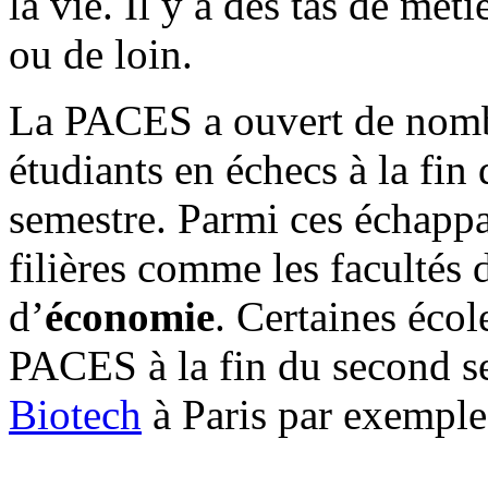
la vie. Il y a des tas de mét
ou de loin.
La PACES a ouvert de nom
étudiants en échecs à la fi
semestre. Parmi ces échappat
filières comme les facultés
d’
économie
. Certaines éco
PACES à la fin du second se
Biotech
à Paris par exemple