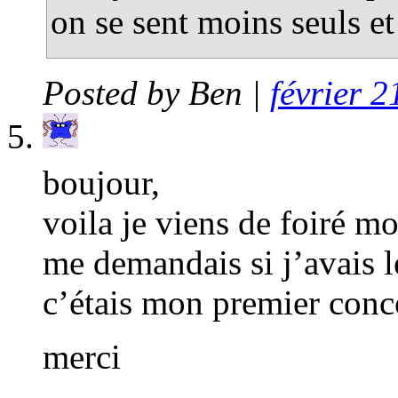
on se sent moins seuls et
Posted by
Ben
|
février 2
boujour,
voila je viens de foiré m
me demandais si j’avais l
c’étais mon premier conc
merci