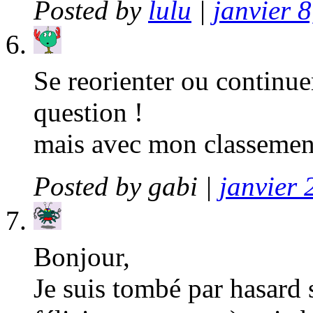
Posted by
lulu
|
janvier 
Se reorienter ou continuer
question !
mais avec mon classeme
Posted by
gabi
|
janvier 
Bonjour,
Je suis tombé par hasard s