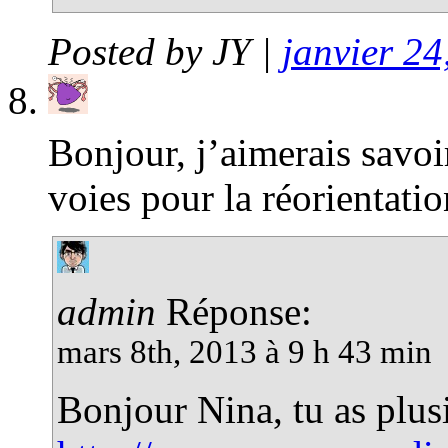
Posted by
JY
|
janvier 24
Bonjour, j’aimerais savoir
voies pour la réorientati
admin
Réponse:
mars 8th, 2013 à 9 h 43 min
Bonjour Nina, tu as plusie