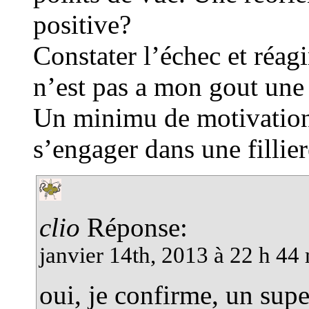
positive?
Constater l’échec et réag
n’est pas a mon gout une 
Un minimu de motivation 
s’engager dans une fillie
clio
Réponse:
janvier 14th, 2013 à 22 h 44
oui, je confirme, un sup