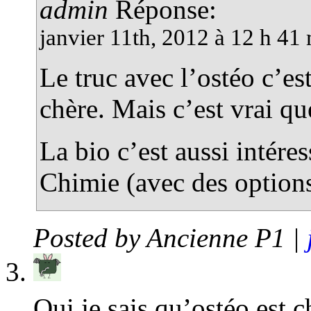
admin
Réponse:
janvier 11th, 2012 à 12 h 41
Le truc avec l’ostéo c’es
chère. Mais c’est vrai qu
La bio c’est aussi intére
Chimie (avec des option
Posted by
Ancienne P1
|
Oui je sais qu’ostéo est c