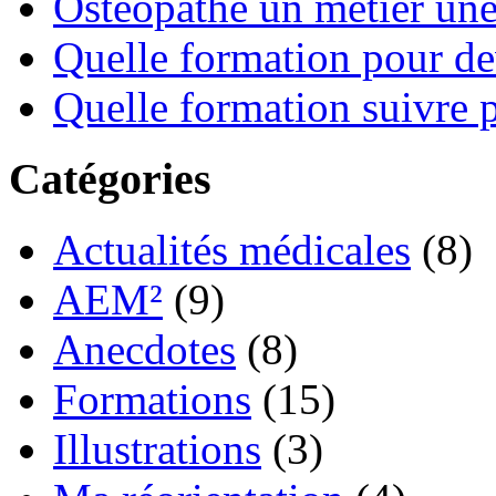
Ostéopathe un métier un
Quelle formation pour de
Quelle formation suivre p
Catégories
Actualités médicales
(8)
AEM²
(9)
Anecdotes
(8)
Formations
(15)
Illustrations
(3)