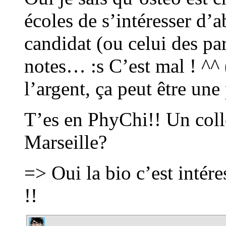
écoles de s’intéresser d’
candidat (ou celui des par
notes… :s C’est mal ! ^^
l’argent, ça peut être une 
T’es en PhyChi!! Un coll
Marseille?
=> Oui la bio c’est intér
!!