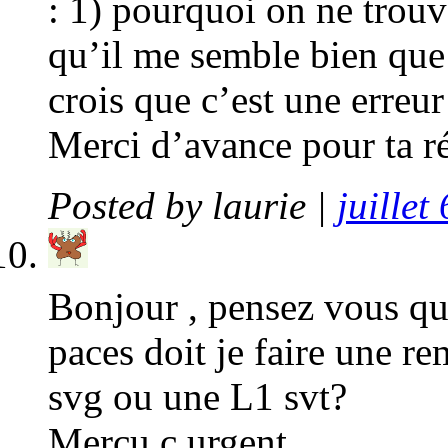
: 1) pourquoi on ne trouv
qu’il me semble bien que 
crois que c’est une erreur
Merci d’avance pour ta r
Posted by
laurie
|
juillet
Bonjour , pensez vous qu
paces doit je faire une r
svg ou une L1 svt?
Mercu c urgent