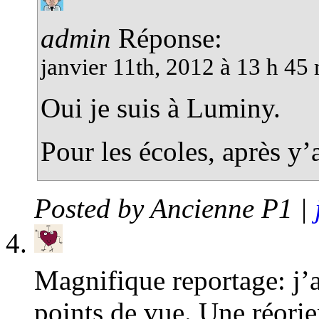
admin
Réponse:
janvier 11th, 2012 à 13 h 45
Oui je suis à Luminy.
Pour les écoles, après y’
Posted by
Ancienne P1
|
Magnifique reportage: j’ai
points de vue. Une réorie