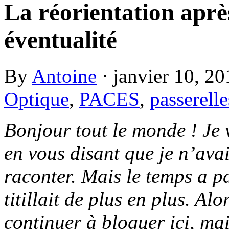
La réorientation apr
éventualité
By
Antoine
⋅
janvier 10, 2
Optique
,
PACES
,
passerelle
Bonjour tout le monde ! Je v
en vous disant que je n’ava
raconter. Mais le temps a p
titillait de plus en plus. Al
continuer à bloguer ici, mais