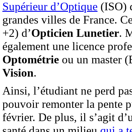
Supérieur d’Optique
(ISO) q
grandes villes de France. 
+2) d’
Opticien Lunetier
. 
également une licence prof
Optométrie
ou un master 
Vision
.
Ainsi, l’étudiant ne perd pa
pouvoir remonter la pente p
février. De plus, il s’agit d
santé dans un milieu
qui a t