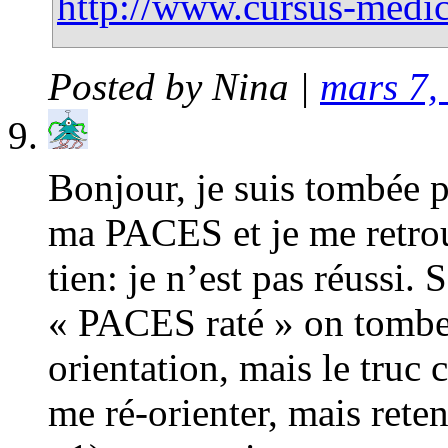
http://www.cursus-medica
Posted by
Nina
|
mars 7,
Bonjour, je suis tombée pa
ma PACES et je me retrou
tien: je n’est pas réussi. 
« PACES raté » on tombe t
orientation, mais le truc 
me ré-orienter, mais rete