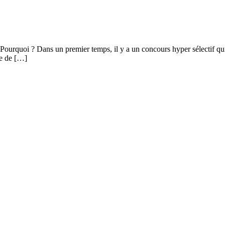
ourquoi ? Dans un premier temps, il y a un concours hyper sélectif qui s
le de […]