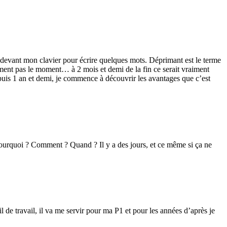
s devant mon clavier pour écrire quelques mots. Déprimant est le terme
hement pas le moment… à 2 mois et demi de la fin ce serait vraiment
puis 1 an et demi, je commence à découvrir les avantages que c’est
Pourquoi ? Comment ? Quand ? Il y a des jours, et ce même si ça ne
l de travail, il va me servir pour ma P1 et pour les années d’après je