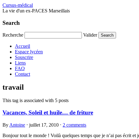
Cursus-médical
La vie d'un ex-PACES Marseillais
Search
Recherche
Valider
Accueil
Espace lycéen
Souscrire
Liens
FAQ
Contact
travail
This tag is associated with 5 posts
Vacances, Soleil et huile… de friture
By
Antoine
⋅
juillet 17, 2010
⋅
2 comments
Bonjour tout le monde ! Voilà quelques temps que je n’ai pas écrit et j