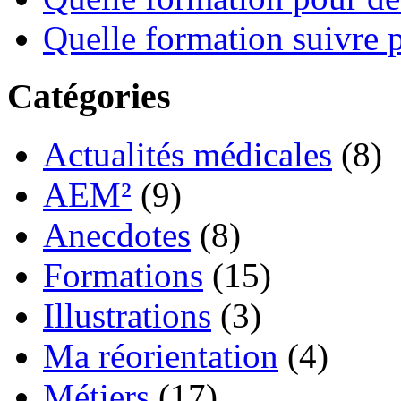
Quelle formation suivre p
Catégories
Actualités médicales
(8)
AEM²
(9)
Anecdotes
(8)
Formations
(15)
Illustrations
(3)
Ma réorientation
(4)
Métiers
(17)