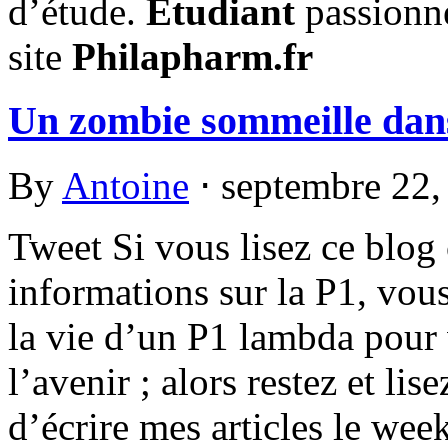
d’étude.
Etudiant
passionné
site
Philapharm.fr
Un zombie sommeille dan
By
Antoine
⋅
septembre 22
Tweet Si vous lisez ce blog
informations sur la P1, vou
la vie d’un P1 lambda pour
l’avenir ; alors restez et lis
d’écrire mes articles le week