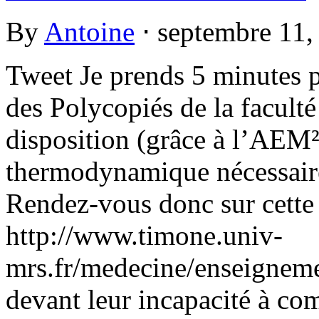
By
Antoine
⋅
septembre 11
Tweet Je prends 5 minutes 
des Polycopiés de la facult
disposition (grâce à l’AEM²
thermodynamique nécessaire
Rendez-vous donc sur cette 
http://www.timone.univ-
mrs.fr/medecine/enseigneme
devant leur incapacité à co