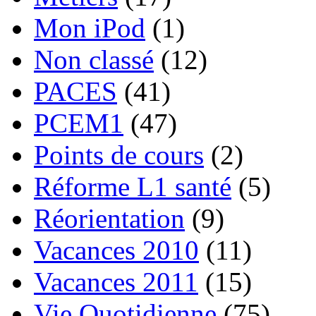
Mon iPod
(1)
Non classé
(12)
PACES
(41)
PCEM1
(47)
Points de cours
(2)
Réforme L1 santé
(5)
Réorientation
(9)
Vacances 2010
(11)
Vacances 2011
(15)
Vie Quotidienne
(75)