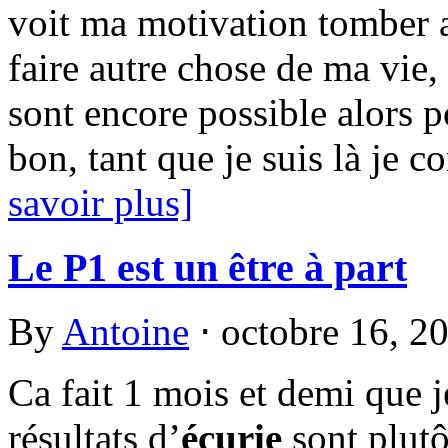
voit ma motivation tomber a
faire autre chose de ma vie, 
sont encore possible alors p
bon, tant que je suis là je
savoir plus]
Le P1 est un être à part
By
Antoine
⋅
octobre 16, 2
Ca fait 1 mois et demi que j
résultats d’
écurie
sont plutô