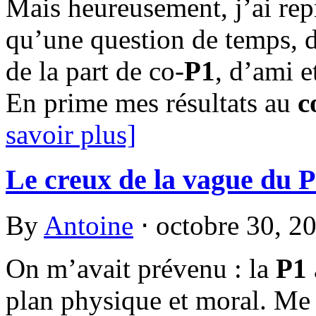
Mais heureusement, j’ai repr
qu’une question de temps, 
de la part de co-
P1
, d’ami et
En prime mes résultats au
c
savoir plus]
Le creux de la vague du 
By
Antoine
⋅
octobre 30, 2
On m’avait prévenu : la
P1
plan physique et moral. Me