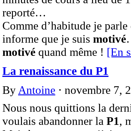
reporté…
Comme d’habitude je parle 
informe que je suis
motivé
motivé
quand même !
[En s
La renaissance du P1
By
Antoine
⋅
novembre 7, 
Nous nous quittions la derni
voulais abandonner la
P1
, 