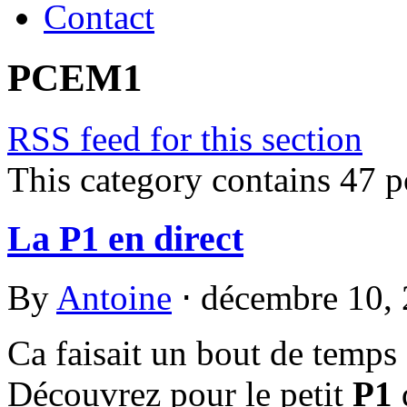
Contact
PCEM1
RSS feed for this section
This category contains 47 p
La P1 en direct
By
Antoine
⋅
décembre 10,
Ca faisait un bout de temps 
Découvrez pour le petit
P1
q