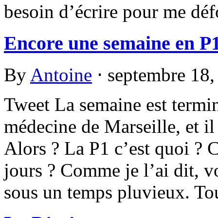
besoin d’écrire pour me dé
Encore une semaine en P
By
Antoine
⋅
septembre 18
Tweet La semaine est termin
médecine de Marseille, et il 
Alors ? La P1 c’est quoi ? 
jours ? Comme je l’ai dit, v
sous un temps pluvieux. To