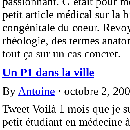
passionnant. C’était pour m
petit article médical sur la 
congénitale du coeur. Revo
rhéologie, des termes anat
tout ça sur un cas concret.
Un P1 dans la ville
By
Antoine
⋅
octobre 2, 20
Tweet Voilà 1 mois que je 
petit étudiant en médecine 