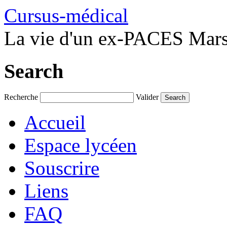
Cursus-médical
La vie d'un ex-PACES Marse
Search
Recherche
Valider
Accueil
Espace lycéen
Souscrire
Liens
FAQ