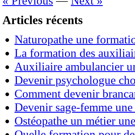
« Previous
—
Next »
Articles récents
Naturopathe une formati
La formation des auxiliai
Auxiliaire ambulancier u
Devenir psychologue choi
Comment devenir brancard
Devenir sage-femme une 
Ostéopathe un métier un
Quelle formation pour de