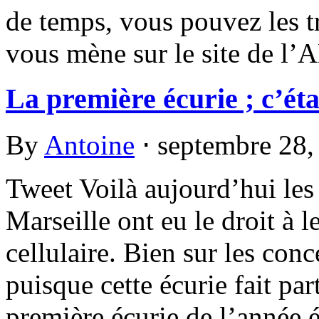
de temps, vous pouvez les t
vous mène sur le site de l’
La première écurie ; c’étai
By
Antoine
⋅
septembre 28
Tweet Voilà aujourd’hui les
Marseille ont eu le droit à 
cellulaire. Bien sur les con
puisque cette écurie fait part
première écurie de l’année ét