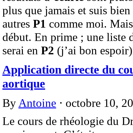
plus que jamais et suis bien
autres
P1
comme moi. Mais ça
début. En prime ; une liste 
serai en
P2
(j’ai bon espoi
Application directe du cou
aortique
By
Antoine
⋅
octobre 10, 2
Le cours de rhéologie du Dr