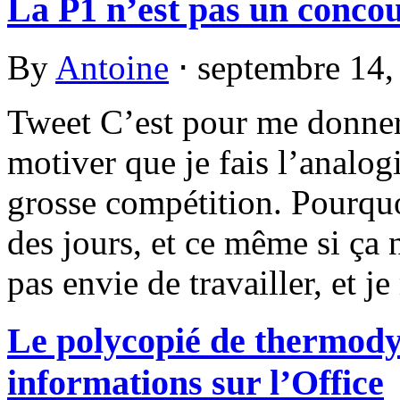
La P1 n’est pas un concou
By
Antoine
⋅
septembre 14
Tweet C’est pour me donner 
motiver que je fais l’analog
grosse compétition. Pourqu
des jours, et ce même si ça 
pas envie de travailler, et j
Le polycopié de thermody
informations sur l’Office